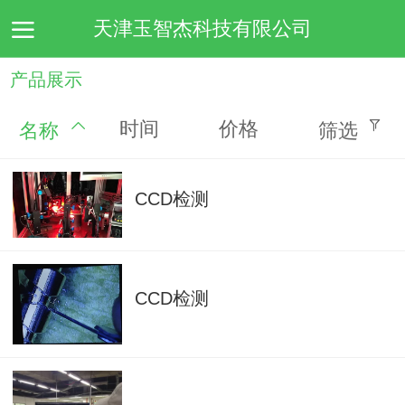
天津玉智杰科技有限公司
产品展示
首页
关于我们
产品展示
新闻动态
留言板
联
时间
价格
名称
筛选
CCD检测
CCD检测